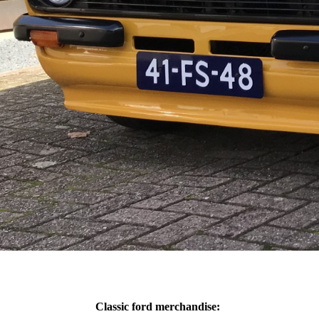
Classic ford merchandise: